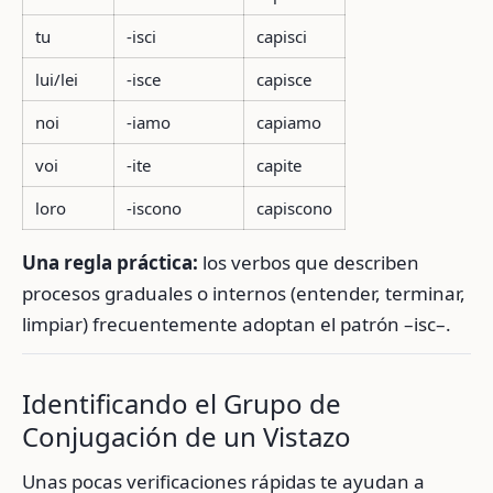
tu
-isci
capisci
lui/lei
-isce
capisce
noi
-iamo
capiamo
voi
-ite
capite
loro
-iscono
capiscono
Una regla práctica:
los verbos que describen
procesos graduales o internos (entender, terminar,
limpiar) frecuentemente adoptan el patrón –isc–.
Identificando el Grupo de
Conjugación de un Vistazo
Unas pocas verificaciones rápidas te ayudan a