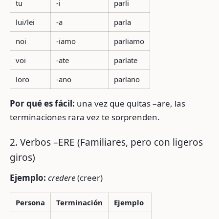
tu
-i
parli
lui/lei
-a
parla
noi
-iamo
parliamo
voi
-ate
parlate
loro
-ano
parlano
Por qué es fácil:
una vez que quitas –are, las
terminaciones rara vez te sorprenden.
2. Verbos –ERE (Familiares, pero con ligeros
giros)
Ejemplo:
credere
(creer)
Persona
Terminación
Ejemplo