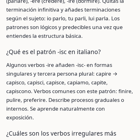
(parlare), -ere (credere), -ire (dormire). Quitas la
terminación infinitiva y añades terminaciones
según el sujeto: io parlo, tu parli, lui parla. Los
patrones son lógicos y predecibles una vez que
entiendes la estructura básica.
¿Qué es el patrón -isc en italiano?
Algunos verbos -ire añaden -isc- en formas
singulares y tercera persona plural: capire →
capisco, capisci, capisce, capiamo, capite,
capiscono. Verbos comunes con este patrón: finire,
pulire, preferire. Describe procesos graduales o
internos. Se aprende naturalmente con
exposición.
¿Cuáles son los verbos irregulares más