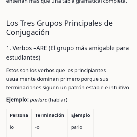
enseñan más que una tabla gramatical completa.
Los Tres Grupos Principales de
Conjugación
1. Verbos –ARE (El grupo más amigable para
estudiantes)
Estos son los verbos que los principiantes
usualmente dominan primero porque sus
terminaciones siguen un patrón estable e intuitivo.
Ejemplo:
parlare
(hablar)
Persona
Terminación
Ejemplo
io
-o
parlo