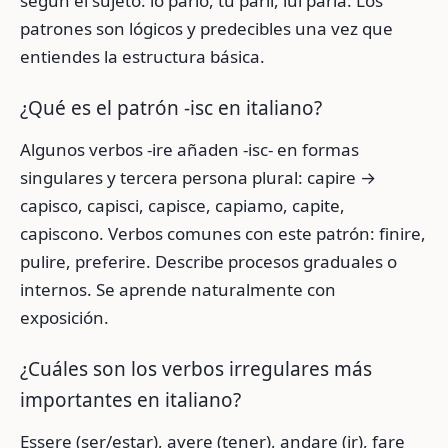
según el sujeto: io parlo, tu parli, lui parla. Los
patrones son lógicos y predecibles una vez que
entiendes la estructura básica.
¿Qué es el patrón -isc en italiano?
Algunos verbos -ire añaden -isc- en formas
singulares y tercera persona plural: capire →
capisco, capisci, capisce, capiamo, capite,
capiscono. Verbos comunes con este patrón: finire,
pulire, preferire. Describe procesos graduales o
internos. Se aprende naturalmente con
exposición.
¿Cuáles son los verbos irregulares más
importantes en italiano?
Essere (ser/estar), avere (tener), andare (ir), fare