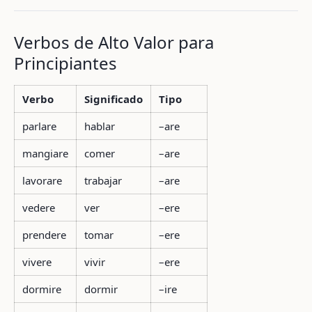
Verbos de Alto Valor para
Principiantes
Verbo
Significado
Tipo
parlare
hablar
–are
mangiare
comer
–are
lavorare
trabajar
–are
vedere
ver
–ere
prendere
tomar
–ere
vivere
vivir
–ere
dormire
dormir
–ire