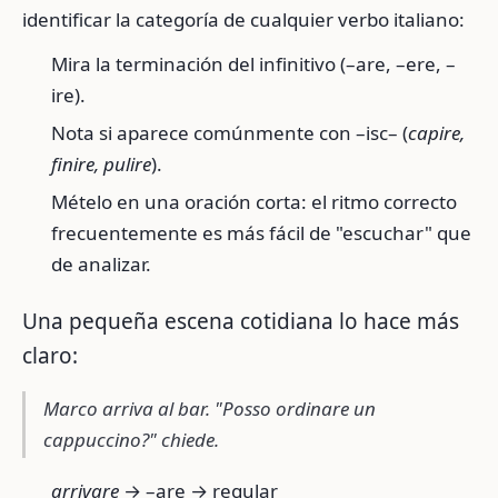
identificar la categoría de cualquier verbo italiano:
Mira la terminación del infinitivo (–are, –ere, –
ire).
Nota si aparece comúnmente con –isc– (
capire,
finire, pulire
).
Mételo en una oración corta: el ritmo correcto
frecuentemente es más fácil de "escuchar" que
de analizar.
Una pequeña escena cotidiana lo hace más
claro:
Marco arriva al bar. "Posso ordinare un
cappuccino?" chiede.
arrivare
→ –are → regular