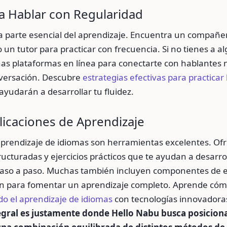
ca Hablar con Regularidad
a parte esencial del aprendizaje. Encuentra un compañe
 un tutor para practicar con frecuencia. Si no tienes a al
as plataformas en línea para conectarte con hablantes n
nversación. Descubre
estrategias efectivas para practicar
ayudarán a desarrollar tu fluidez.
licaciones de Aprendizaje
aprendizaje de idiomas son herramientas excelentes. Of
ructuradas y ejercicios prácticos que te ayudan a desarrol
paso a paso. Muchas también incluyen componentes de 
n para fomentar un aprendizaje completo. Aprende có
o el aprendizaje de idiomas
con tecnologías innovadora
gral es justamente donde Hello Nabu busca posiciona