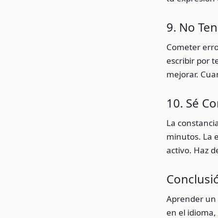
9. No Te
Cometer erro
escribir por 
mejorar. Cuan
10. Sé C
La constancia
minutos. La e
activo. Haz d
Conclusi
Aprender un 
en el idioma,