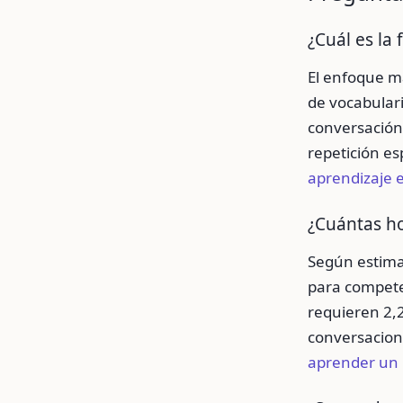
¿Cuál es la
El enfoque má
de vocabulari
conversación 
repetición e
aprendizaje e
¿Cuántas h
Según estima
para compete
requieren 2,2
conversacion
aprender un 