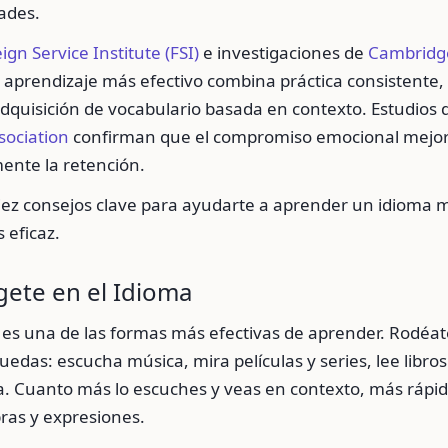
ades.
ign Service Institute (FSI)
e investigaciones de
Cambridge
el aprendizaje más efectivo combina práctica consistente,
dquisición de vocabulario basada en contexto. Estudios 
ociation
confirman que el compromiso emocional mejo
mente la retención.
iez consejos clave para ayudarte a aprender un idioma 
 eficaz.
gete en el Idioma
 es una de las formas más efectivas de aprender. Rodéat
edas: escucha música, mira películas y series, lee libros 
a. Cuanto más lo escuches y veas en contexto, más rápi
ras y expresiones.