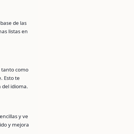
 base de las
as listas en
s tanto como
. Esto te
n del idioma.
encillas y ve
ido y mejora