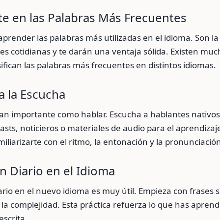
te en las Palabras Más Frecuentes
prender las palabras más utilizadas en el idioma. Son la
s cotidianas y te darán una ventaja sólida. Existen much
sifican las palabras más frecuentes en distintos idiomas.
ca la Escucha
tan importante como hablar. Escucha a hablantes nativo
sts, noticieros o materiales de audio para el aprendizaje
iliarizarte con el ritmo, la entonación y la pronunciació
un Diario en el Idioma
iario en el nuevo idioma es muy útil. Empieza con frases s
a complejidad. Esta práctica refuerza lo que has aprend
escrita.