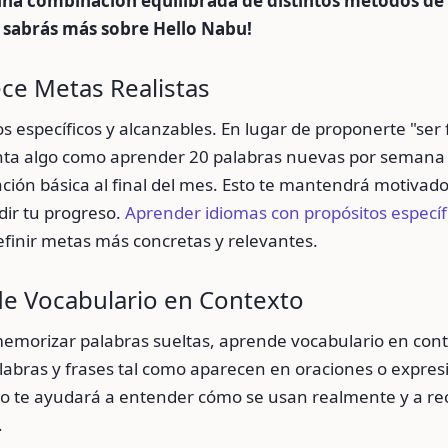
na combinación equilibrada de distintos métodos de 
 sabrás más sobre Hello Nabu!
ece Metas Realistas
vos específicos y alcanzables. En lugar de proponerte "ser 
nta algo como aprender 20 palabras nuevas por seman
ión básica al final del mes. Esto te mantendrá motivado
dir tu progreso.
Aprender idiomas con propósitos específ
finir metas más concretas y relevantes.
de Vocabulario en Contexto
emorizar palabras sueltas, aprende vocabulario en conte
abras y frases tal como aparecen en oraciones o expres
o te ayudará a entender cómo se usan realmente y a re
.