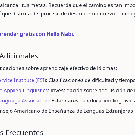
 alcanzar tus metas. Recuerda que el camino es tan imp
sí que disfruta del proceso de descubrir un nuevo idioma
prender gratis con Hello Nabu
Adicionales
tigaciones sobre aprendizaje efectivo de idiomas:
rvice Institute (FSI)
: Clasificaciones de dificultad y tiem
 Applied Linguistics
: Investigación sobre adquisición de
anguage Association
: Estándares de educación lingüístic
onsejo Americano de Enseñanza de Lenguas Extranjeras
s Frecuentes