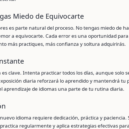
ngas Miedo de Equivocarte
res es parte natural del proceso. No tengas miedo de ha
temor a equivocarte. Cada error es una oportunidad par
to más practiques, más confianza y soltura adquirirás.
onstante
 es clave. Intenta practicar todos los días, aunque solo 
xposición diaria reforzará lo aprendido y mantendrá tu 
el aprendizaje de idiomas una parte de tu rutina diaria.
ón
nuevo idioma requiere dedicación, práctica y paciencia
 practica regularmente y aplica estrategias efectivas pa