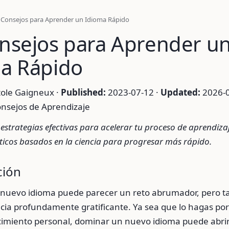
 Consejos para Aprender un Idioma Rápido
nsejos para Aprender u
a Rápido
ole Gaigneux ·
Published:
2023-07-12 ·
Updated:
2026-0
nsejos de Aprendizaje
estrategias efectivas para acelerar tu proceso de aprendiza
ticos basados en la ciencia para progresar más rápido.
ción
nuevo idioma puede parecer un reto abrumador, pero t
ia profundamente gratificante. Ya sea que lo hagas por 
ecimiento personal, dominar un nuevo idioma puede abr