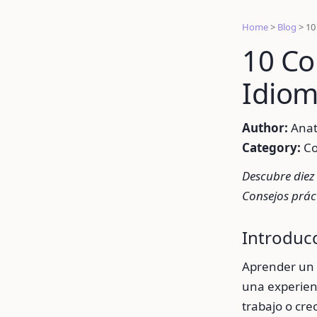
Home
>
Blog
>
10
10 Co
Idiom
Author:
Anat
Category:
Co
Descubre diez 
Consejos prác
Introduc
Aprender un 
una experienc
trabajo o cr