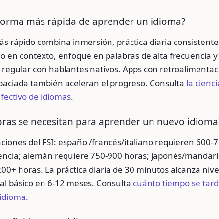
 forma más rápida de aprender un idioma?
s rápido combina inmersión, práctica diaria consistente
o en contexto, enfoque en palabras de alta frecuencia y
regular con hablantes nativos. Apps con retroalimentaci
spaciada también aceleran el progreso. Consulta
la cienci
fectivo de idiomas
.
oras se necesitan para aprender un nuevo idioma
ciones del FSI: español/francés/italiano requieren 600-
ncia; alemán requiere 750-900 horas; japonés/mandar
00+ horas. La práctica diaria de 30 minutos alcanza nive
al básico en 6-12 meses. Consulta
cuánto tiempo se tar
idioma
.