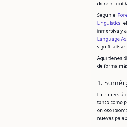
de oportunid
Según el
Fore
Linguistics
, 
inmersiva y a
Language Ass
significativa
Aquí tienes d
de forma más
1. Sumér
La inmersión
tanto como pu
en ese idiom
nuevas palab